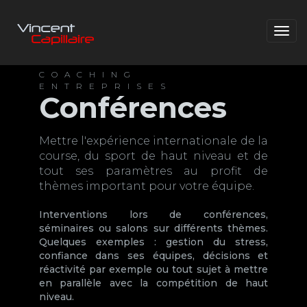
Togg
navig
COACHING
ENTREPRISES
Conférences
Mettre l'expérience internationale de la
course, du sport de haut niveau et de
tout ses paramètres au profit de
thèmes important pour votre équipe.
Interventions lors de conférences,
séminaires ou salons sur différents thèmes.
Quelques exemples : gestion du stress,
confiance dans ses équipes, décisions et
réactivité par exemple ou tout sujet à mettre
en parallèle avec la compétition de haut
niveau.